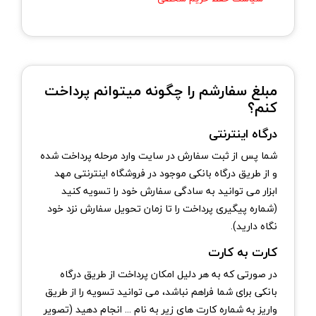
مبلغ سفارشم را چگونه میتوانم پرداخت
کنم؟
درگاه اینترنتی
شما پس از ثبت سفارش در سایت وارد مرحله پرداخت شده
و از طریق درگاه بانکی موجود در فروشگاه اینترنتی مهد
ابزار می توانید به سادگی سفارش خود را تسویه کنید
(شماره پیگیری پرداخت را تا زمان تحویل سفارش نزد خود
نگاه دارید).
کارت به کارت
در صورتی که به هر دلیل امکان پرداخت از طریق درگاه
بانکی برای شما فراهم نباشد، می توانید تسویه را از طریق
واریز به شماره کارت های زیر به نام ... انجام دهید (تصویر