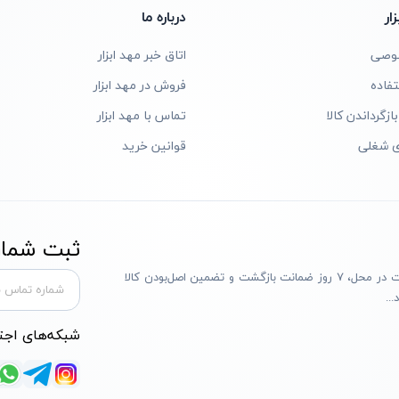
ار
درباره ما
وصی
اتاق خبر مهد ابزار
فاده
فروش در مهد ابزار
ازگرداندن کالا
تماس با مهد ابزار
ی شغلی
قوانین خرید
ثبت شماره
مهد ابزار با بیش از یک دهه تجربه، با پایبندی به سه اصل پرداخت در محل، ۷ روز ضمانت بازگشت و تضمین اصل‌بودن کالا
..
شبکه‌های اجت