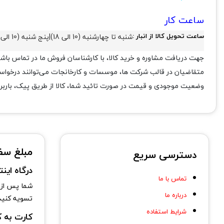
ساعت کار
ساعت تحویل کالا از انبار :
شنبه تا چهارشنبه (10 الی 18)
|
پنج شنبه (10 الی 14)
جهت دریافت مشاوره و خرید کالا، با کارشناسان فروش ما در تماس باشی
متقاضیان در قالب شرکت ها، موسسات و کارخانجات می‌توانند درخواست خ
وضعیت موجودی و قیمت در صورت تائید شما، کالا از طریق پیک، بارب
مبلغ سف
دسترسی سریع
درگاه اینت
تماس با ما
شما پس از ث
درباره ما
تسویه کنید 
شرایط استفاده
کارت به 