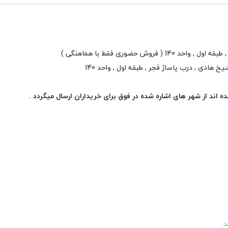
ش حضوری فقط با هماهنگی )
خ هادی , درب پاساژ فجر , طبقه اول , واحد 140
 اند از شهر های اشاره شده در فوق برای خریداران ارسال میگردد .