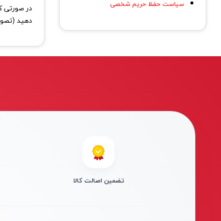
سیاست حفظ حریم شخصی
در صورتی که
دهید (تصویر
تضمین اصالت کالا