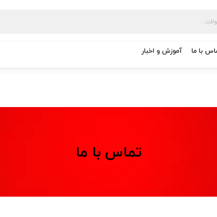
اس با ما
آموزش و اخبار
تماس با ما