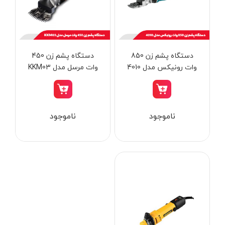
از
تومان
تا
تومان
دسته بندی ها
دستگاه پشم زن 850
دستگاه پشم زن 450
وات رونیکس مدل 4010
وات مرسل مدل KKM03
ابزار شارژی
ناموجود
ناموجود
ابزار برقی
ابزار جوش و برش
ابزار اندازه گیری دقیق و لیزری
ابزار باغبانی
برند ها
ابزار نجاری
ابزار بادی