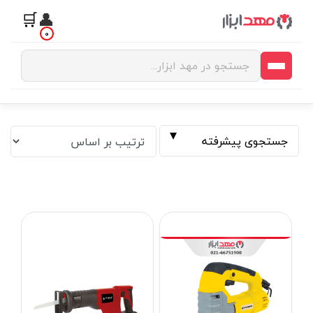
🛒
👤
0
جستجوی پیشرفته
فیلتر بر اساس قیمت