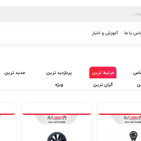
اس با ما
آموزش و اخبار
اس :
مرتبط ترین
پربازدید ترین
جدید ترین
ن
گران ترین
ویژه