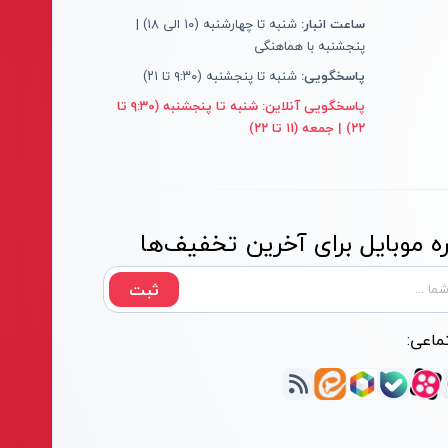
ساعت انبار:
شنبه تا چهارشنبه (۱۰ الی ۱۸) |
پنجشنبه با هماهنگی
پاسخگویی:
شنبه تا پنجشنبه (۹:۳۰ تا ۲۱)
پاسخگویی آنلاین:
شنبه تا پنجشنبه (۹:۳۰ تا
۲۲) | جمعه (۱۱ تا ۲۲)
 موبایل برای آخرین تخفیف‌ها
ثبت
ماعی: