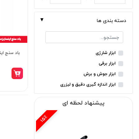
دسته بندی ها
باد سنج اینسایز
ابزار شارژی
ابزار برقی
ابزار جوش و برش
ابزار اندازه گیری دقیق و لیزری
ابزار باغبانی
پیشنهاد لحظه ای
ابزار نجاری
ابزار بادی
15٪
ابزار جانبی
بدون دسته‌بندی