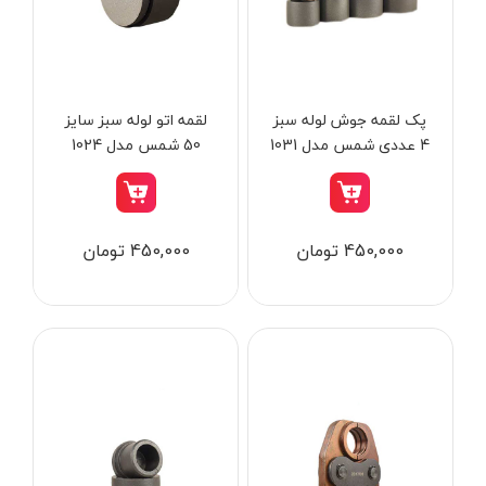
از
تومان
تا
تومان
دسته بندی ها
پک لقمه جوش لوله سبز
لقمه اتو لوله سبز سایز
4 عددی شمس مدل 1031
50 شمس مدل 1024
ابزار شارژی
450,000 تومان
450,000 تومان
ابزار برقی
ابزار جوش و برش
ابزار اندازه گیری دقیق و لیزری
ابزار باغبانی
برند ها
ابزار نجاری
ابزار بادی