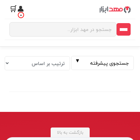
🛒
👤
0
جستجوی پیشرفته
فیلتر بر اساس قیمت
بازگشت به بالا