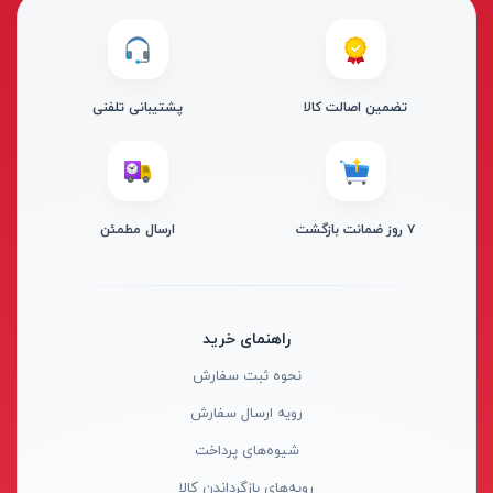
از
تومان
تا
تومان
دسته بندی ها
تضمین اصالت کالا
پشتیبانی تلفنی
۷ روز ضمانت بازگشت
ارسال مطمئن
ابزار شارژی
ابزار برقی
ابزار جوش و برش
راهنمای خرید
ابزار اندازه گیری دقیق و لیزری
نحوه ثبت سفارش
ابزار باغبانی
برند ها
رویه ارسال سفارش
ابزار نجاری
شیوه‌های پرداخت
ابزار بادی
رویه‌های بازگرداندن کالا