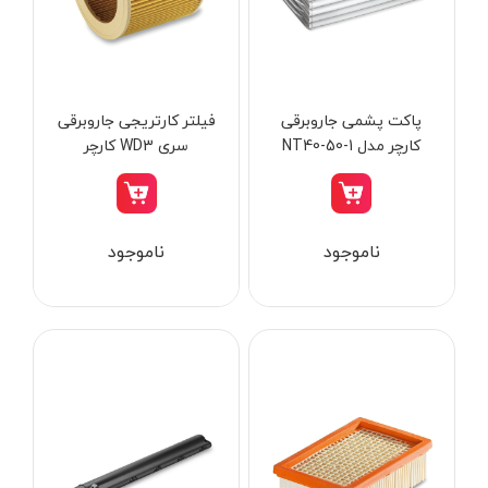
از
تومان
تا
تومان
دسته بندی ها
پاکت پشمی جاروبرقی
فیلتر کارتریجی جاروبرقی
کارچر مدل NT40-50-1
سری WD3 کارچر
ابزار شارژی
ناموجود
ناموجود
ابزار برقی
ابزار جوش و برش
ابزار اندازه گیری دقیق و لیزری
ابزار باغبانی
برند ها
ابزار نجاری
ابزار بادی