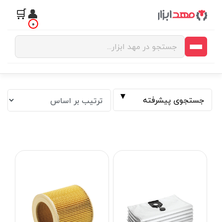
🛒
👤
0
جستجوی پیشرفته
فیلتر بر اساس قیمت