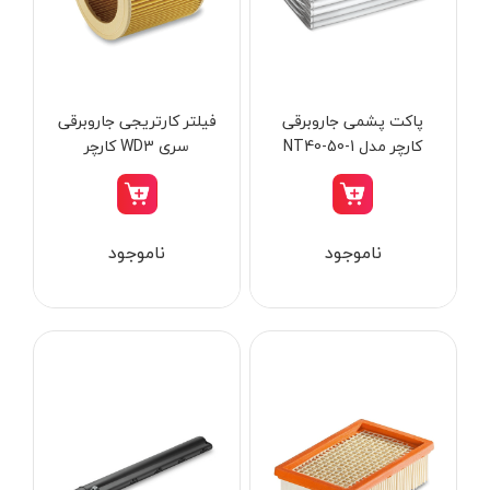
از
تومان
تا
تومان
دسته بندی ها
پاکت پشمی جاروبرقی
فیلتر کارتریجی جاروبرقی
کارچر مدل NT40-50-1
سری WD3 کارچر
ابزار شارژی
ناموجود
ناموجود
ابزار برقی
ابزار جوش و برش
ابزار اندازه گیری دقیق و لیزری
ابزار باغبانی
برند ها
ابزار نجاری
ابزار بادی