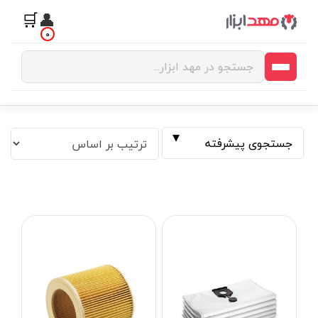
🛒
👤
0
جستجوی پیشرفته
فیلتر بر اساس قیمت