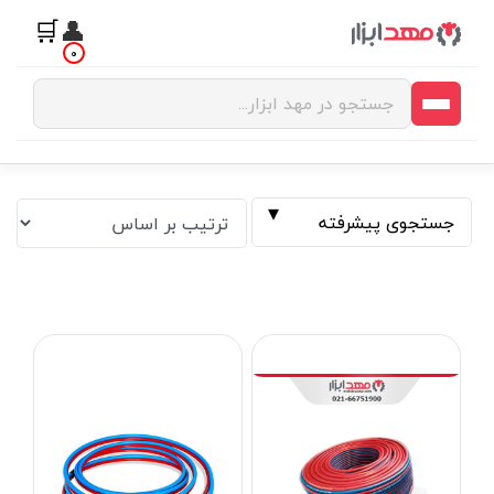
🛒
👤
0
جستجوی پیشرفته
فیلتر بر اساس قیمت