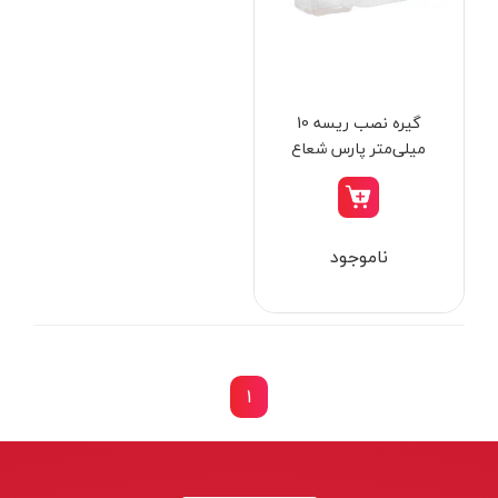
از
تومان
تا
تومان
دسته بندی ها
گیره نصب ریسه 10
میلی‌متر پارس شعاع
توس مدل 1070
ابزار شارژی
ناموجود
ابزار برقی
ابزار جوش و برش
ابزار اندازه گیری دقیق و لیزری
ابزار باغبانی
1
برند ها
ابزار نجاری
ابزار بادی