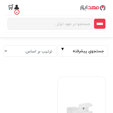
🛒
👤
0
جستجوی پیشرفته
فیلتر بر اساس قیمت