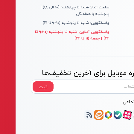
ساعت انبار:
شنبه تا چهارشنبه (۱۰ الی ۱۸) |
پنجشنبه با هماهنگی
پاسخگویی:
شنبه تا پنجشنبه (۹:۳۰ تا ۲۱)
پاسخگویی آنلاین:
شنبه تا پنجشنبه (۹:۳۰ تا
۲۲) | جمعه (۱۱ تا ۲۲)
 موبایل برای آخرین تخفیف‌ها
ثبت
ماعی: