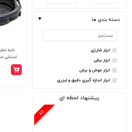
دسته بندی ها
ابزار شارژی
استنلی مدل 0878-1
ابزار برقی
ابزار جوش و برش
ابزار اندازه گیری دقیق و لیزری
ابزار باغبانی
پیشنهاد لحظه ای
ابزار نجاری
ابزار بادی
14٪
ابزار جانبی
بدون دسته‌بندی