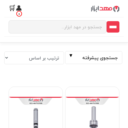
🛒
👤
0
جستجوی پیشرفته
فیلتر بر اساس قیمت