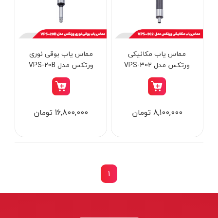
از
تومان
تا
تومان
دسته بندی ها
مماس یاب مکانیکی
مماس یاب بوقی نوری
ورتکس مدل VPS-302
ورتکس مدل VPS-20B
ابزار شارژی
8,100,000 تومان
16,800,000 تومان
ابزار برقی
ابزار جوش و برش
ابزار اندازه گیری دقیق و لیزری
ابزار باغبانی
1
برند ها
ابزار نجاری
ابزار بادی