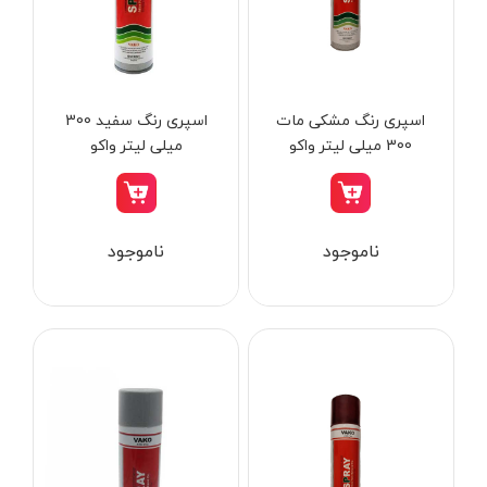
از
تومان
تا
تومان
دسته بندی ها
اسپری رنگ مشکی مات
اسپری رنگ سفید 300
300 میلی لیتر واکو
میلی لیتر واکو
ابزار شارژی
ناموجود
ناموجود
ابزار برقی
ابزار جوش و برش
ابزار اندازه گیری دقیق و لیزری
ابزار باغبانی
برند ها
ابزار نجاری
ابزار بادی