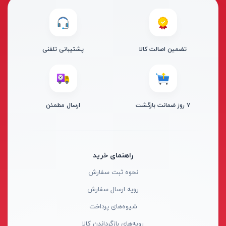
از
تومان
تا
تومان
دسته بندی ها
تضمین اصالت کالا
پشتیبانی تلفنی
۷ روز ضمانت بازگشت
ارسال مطمئن
ابزار شارژی
ابزار برقی
ابزار جوش و برش
راهنمای خرید
ابزار اندازه گیری دقیق و لیزری
نحوه ثبت سفارش
ابزار باغبانی
برند ها
رویه ارسال سفارش
ابزار نجاری
شیوه‌های پرداخت
ابزار بادی
رویه‌های بازگرداندن کالا