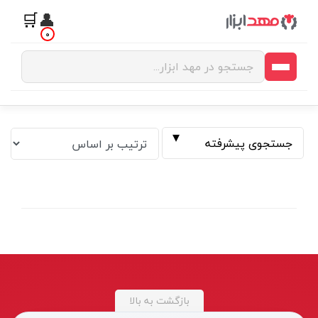
🛒
👤
0
جستجوی پیشرفته
فیلتر بر اساس قیمت
بازگشت به بالا