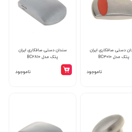
ن دستی صافکاری ایران
سندان دستی صافکاری ایران
پتک مدل BC3010
پتک مدل BC2810
ناموجود
ناموجود
15٪