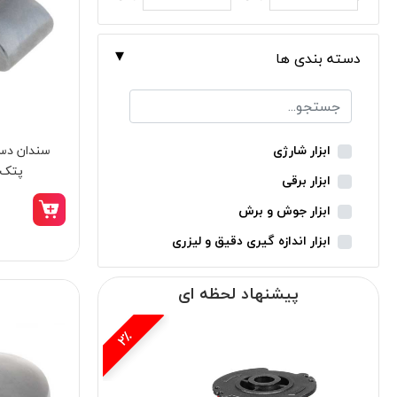
دسته بندی ها
سندان دست
ابزار شارژی
پتک مدل
ابزار برقی
ابزار جوش و برش
ابزار اندازه گیری دقیق و لیزری
ابزار باغبانی
پیشنهاد لحظه ای
ابزار نجاری
ابزار بادی
11٪
ابزار جانبی
بدون دسته‌بندی