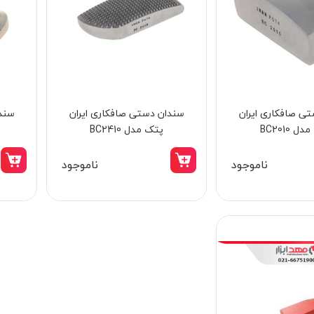
ی صافکاری ایران
سندان دستی صافکاری ایران
سندا
اره زنجیری بنزینی 30 سانتیمتر نووا مدل
نورافکن دوشی کنزاکس مد
 BC2010
پتک مدل BC2410
9240
ناموجود
ناموجود
20,998,000 تومان
18,050,000 تومان