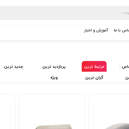
اس با ما
آموزش و اخبار
اس :
مرتبط ترین
پربازدید ترین
جدید ترین
ن
گران ترین
ویژه