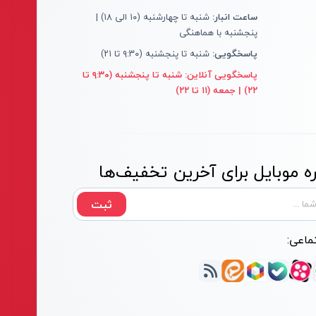
ساعت انبار:
شنبه تا چهارشنبه (۱۰ الی ۱۸) |
پنجشنبه با هماهنگی
پاسخگویی:
شنبه تا پنجشنبه (۹:۳۰ تا ۲۱)
پاسخگویی آنلاین:
شنبه تا پنجشنبه (۹:۳۰ تا
۲۲) | جمعه (۱۱ تا ۲۲)
 موبایل برای آخرین تخفیف‌ها
ثبت
ماعی: