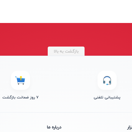
بازگشت به بالا
پشتیبانی تلفنی
۷ روز ضمانت بازگشت
ار
درباره ما