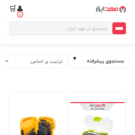
🛒
👤
0
جستجوی پیشرفته
فیلتر بر اساس قیمت