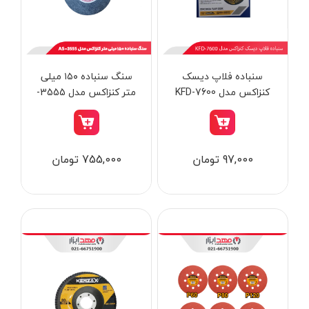
از
تومان
تا
تومان
دسته بندی ها
سنباده فلاپ دیسک
سنگ سنباده ۱۵۰ میلی
کنزاکس مدل KFD-7600
متر کنزاکس مدل 3555-
AS
ابزار شارژی
97,000 تومان
755,000 تومان
ابزار برقی
ابزار جوش و برش
ابزار اندازه گیری دقیق و لیزری
ابزار باغبانی
برند ها
ابزار نجاری
ابزار بادی