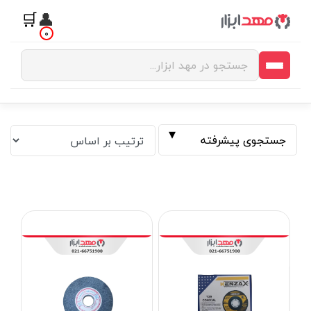
🛒
👤
0
جستجوی پیشرفته
فیلتر بر اساس قیمت