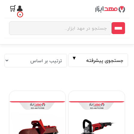
🛒
👤
0
جستجوی پیشرفته
فیلتر بر اساس قیمت