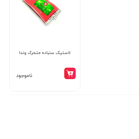
لاستیک سنباده متحرک وندا
ناموجود
15٪