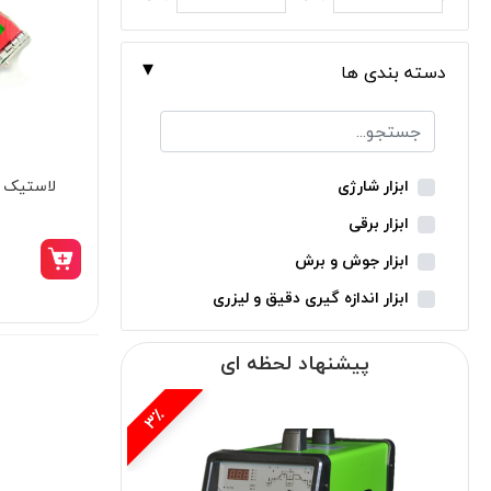
دسته بندی ها
لاستیک س
ابزار شارژی
ابزار برقی
ابزار جوش و برش
ابزار اندازه گیری دقیق و لیزری
ابزار باغبانی
پیشنهاد لحظه ای
ابزار نجاری
ابزار بادی
14٪
ابزار جانبی
بدون دسته‌بندی