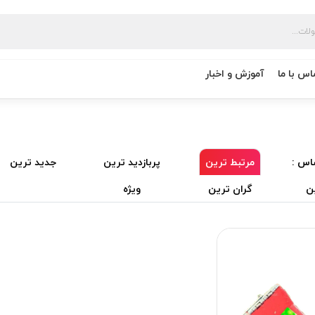
اس با ما
آموزش و اخبار
اس :
مرتبط ترین
پربازدید ترین
جدید ترین
ن
گران ترین
ویژه