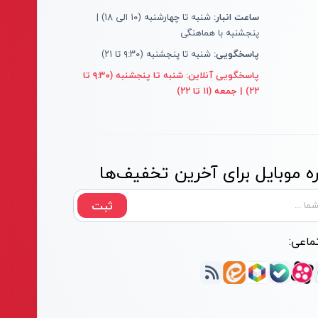
ساعت انبار:
شنبه تا چهارشنبه (۱۰ الی ۱۸) |
پنجشنبه با هماهنگی
پاسخگویی:
شنبه تا پنجشنبه (۹:۳۰ تا ۲۱)
پاسخگویی آنلاین:
شنبه تا پنجشنبه (۹:۳۰ تا
۲۲) | جمعه (۱۱ تا ۲۲)
 موبایل برای آخرین تخفیف‌ها
ثبت
ماعی: