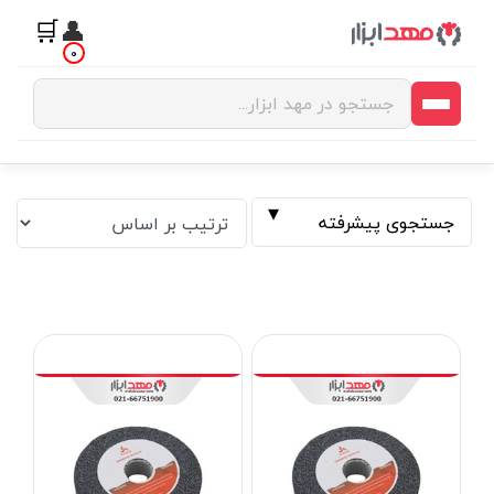
🛒
👤
0
جستجوی پیشرفته
فیلتر بر اساس قیمت