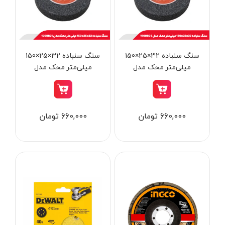
از
تومان
تا
تومان
دسته بندی ها
سنگ سنباده 32×25×150
سنگ سنباده 32×25×150
میلی‌متر محک مدل
میلی‌متر محک مدل
1900821
1900803
ابزار شارژی
660,000 تومان
660,000 تومان
ابزار برقی
ابزار جوش و برش
ابزار اندازه گیری دقیق و لیزری
ابزار باغبانی
برند ها
ابزار نجاری
ابزار بادی