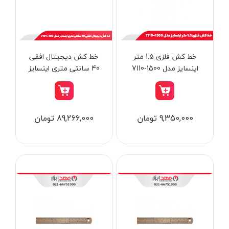
از
تومان
تا
تومان
دسته بندی ها
خط ‎‌کش فلزی 1.5 متر
خط‌ کش دیجیتال افقی
اینسایز مدل 1500-7110
40 سانتی‌ متری اینسایز
مدل 400-7101
ابزار شارژی
9,350,000 تومان
89,266,000 تومان
ابزار برقی
ابزار جوش و برش
ابزار اندازه گیری دقیق و لیزری
ابزار باغبانی
برند ها
ابزار نجاری
ابزار بادی