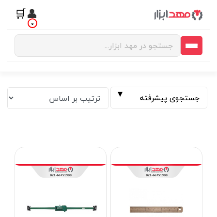
🛒
👤
0
جستجوی پیشرفته
فیلتر بر اساس قیمت