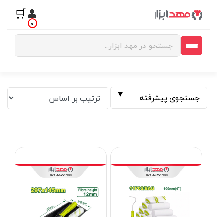
🛒
👤
0
جستجوی پیشرفته
فیلتر بر اساس قیمت