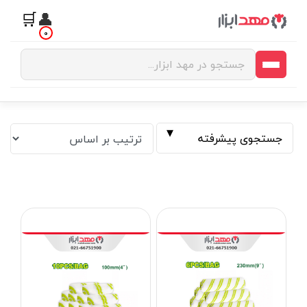
🛒
👤
0
جستجوی پیشرفته
فیلتر بر اساس قیمت