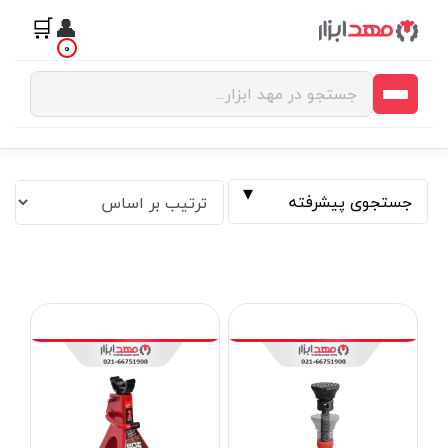
🛒
👤
0
جستجوی پیشرفته
فیلتر بر اساس قیمت