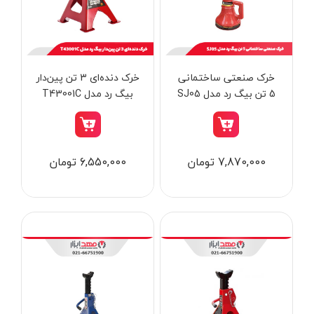
از
تومان
تا
تومان
دسته بندی ها
خرک صنعتی ساختمانی
خرک دنده‌ای 3 تن پین‌دار
5 تن بیگ رد مدل SJ05
بیگ رد مدل T43001C
ابزار شارژی
7,870,000 تومان
6,550,000 تومان
ابزار برقی
ابزار جوش و برش
ابزار اندازه گیری دقیق و لیزری
ابزار باغبانی
برند ها
ابزار نجاری
ابزار بادی