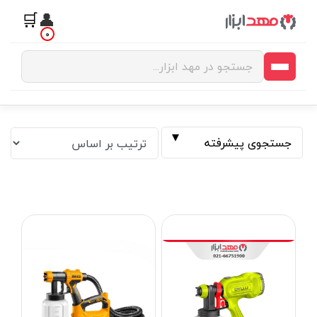
🛒
👤
0
جستجوی پیشرفته
فیلتر بر اساس قیمت