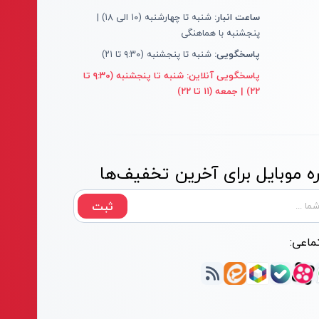
ساعت انبار:
شنبه تا چهارشنبه (۱۰ الی ۱۸) |
پنجشنبه با هماهنگی
پاسخگویی:
شنبه تا پنجشنبه (۹:۳۰ تا ۲۱)
پاسخگویی آنلاین:
شنبه تا پنجشنبه (۹:۳۰ تا
۲۲) | جمعه (۱۱ تا ۲۲)
 موبایل برای آخرین تخفیف‌ها
ثبت
ماعی: