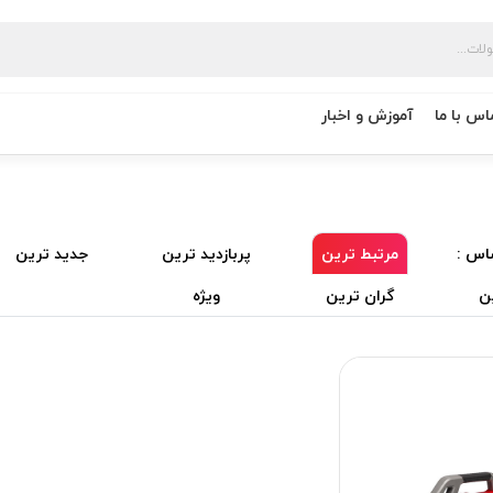
اس با ما
آموزش و اخبار
اس :
مرتبط ترین
پربازدید ترین
جدید ترین
ن
گران ترین
ویژه