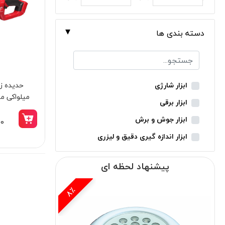
دسته بندی ها
ابزار شارژی
میلواکی مدل 114-0C
ابزار برقی
ابزار جوش و برش
00
ابزار اندازه گیری دقیق و لیزری
ابزار باغبانی
پیشنهاد لحظه ای
ابزار نجاری
ابزار بادی
8٪
ابزار جانبی
بدون دسته‌بندی