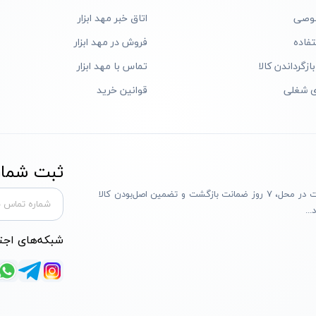
وصی
اتاق خبر مهد ابزار
فاده
فروش در مهد ابزار
ازگرداندن کالا
تماس با مهد ابزار
ی شغلی
قوانین خرید
ثبت شماره
مهد ابزار با بیش از یک دهه تجربه، با پایبندی به سه اصل پرداخت در محل، ۷ روز ضمانت بازگشت و تضمین اصل‌بودن کالا
..
شبکه‌های اجت