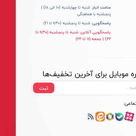
ساعت انبار:
شنبه تا چهارشنبه (۱۰ الی ۱۸) |
پنجشنبه با هماهنگی
پاسخگویی:
شنبه تا پنجشنبه (۹:۳۰ تا ۲۱)
پاسخگویی آنلاین:
شنبه تا پنجشنبه (۹:۳۰ تا
۲۲) | جمعه (۱۱ تا ۲۲)
 موبایل برای آخرین تخفیف‌ها
ثبت
ماعی: