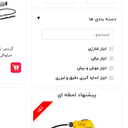
دسته بندی ها
ابزار شارژی
میلواکی مدل
ابزار برقی
ابزار جوش و برش
0
ابزار اندازه گیری دقیق و لیزری
ابزار باغبانی
پیشنهاد لحظه ای
ابزار نجاری
ابزار بادی
15٪
ابزار جانبی
بدون دسته‌بندی