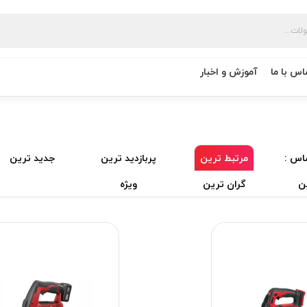
اس با ما
آموزش و اخبار
اس :
مرتبط ترین
پربازدید ترین
جدید ترین
ن
گران ترین
ویژه