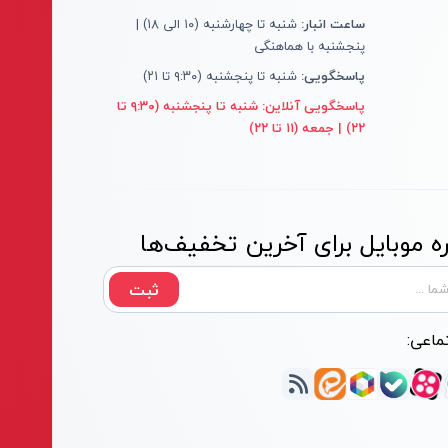
ساعت انبار:
شنبه تا چهارشنبه (۱۰ الی ۱۸) |
پنجشنبه با هماهنگی
پاسخگویی:
شنبه تا پنجشنبه (۹:۳۰ تا ۲۱)
پاسخگویی آنلاین:
شنبه تا پنجشنبه (۹:۳۰ تا
۲۲) | جمعه (۱۱ تا ۲۲)
 موبایل برای آخرین تخفیف‌ها
ثبت
ماعی: