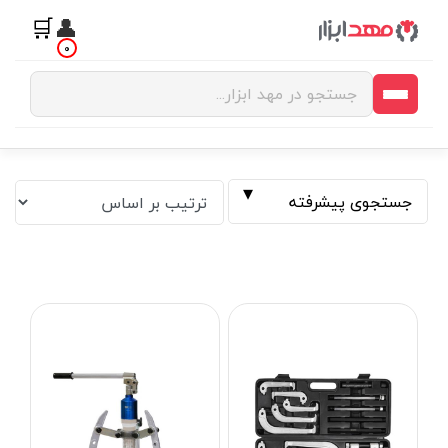
🛒
👤
0
جستجوی پیشرفته
فیلتر بر اساس قیمت