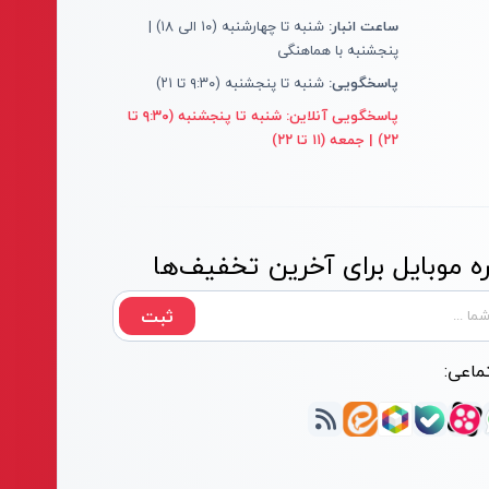
ساعت انبار:
شنبه تا چهارشنبه (۱۰ الی ۱۸) |
پنجشنبه با هماهنگی
پاسخگویی:
شنبه تا پنجشنبه (۹:۳۰ تا ۲۱)
پاسخگویی آنلاین:
شنبه تا پنجشنبه (۹:۳۰ تا
۲۲) | جمعه (۱۱ تا ۲۲)
 موبایل برای آخرین تخفیف‌ها
ثبت
ماعی: