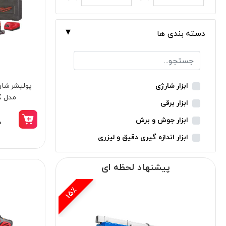
دسته بندی ها
ابزار شارژی
مدل M12BPS-421X
ابزار برقی
ابزار جوش و برش
0
ابزار اندازه گیری دقیق و لیزری
ابزار باغبانی
پیشنهاد لحظه ای
ابزار نجاری
ابزار بادی
14٪
ابزار جانبی
بدون دسته‌بندی