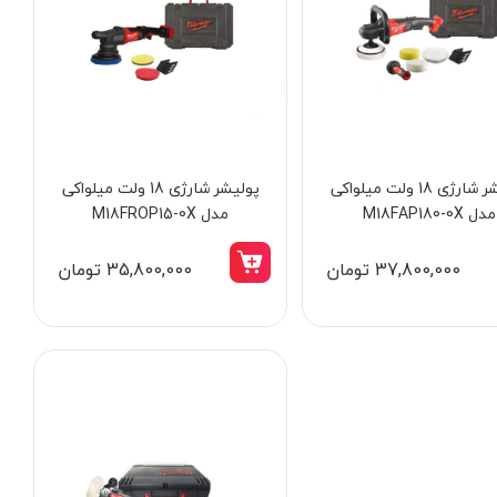
پولیشر شارژی 18 ولت میلواکی
پولیشر شارژی 18 ولت میلواکی
مدل M18FAP180-0X
مدل M18FROP15-0X
37,800,000 تومان
35,800,000 تومان
-
٪
5