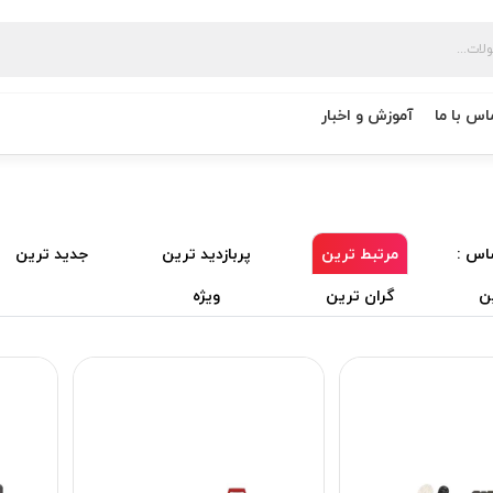
اس با ما
آموزش و اخبار
اس :
مرتبط ترین
پربازدید ترین
جدید ترین
ن
گران ترین
ویژه