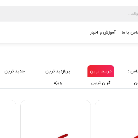
اس با ما
آموزش و اخبار
اس :
مرتبط ترین
پربازدید ترین
جدید ترین
ن
گران ترین
ویژه