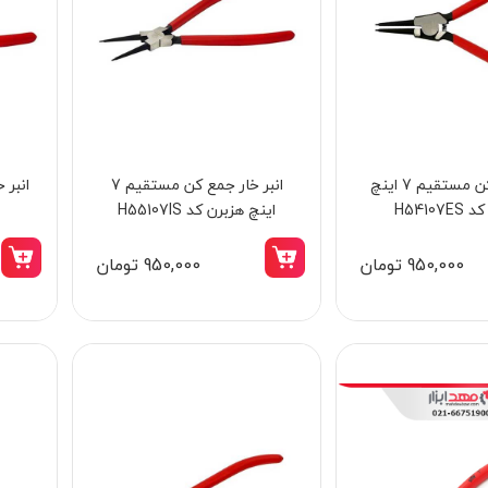
انبر خاربازکن مستقیم 7 اینچ
انبر خار جمع کن مستقیم 7
H54107
اینچ هزبرن کد H55107IS
950,000 تومان
950,000 تومان
15٪