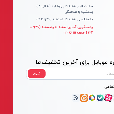
ساعت انبار:
شنبه تا چهارشنبه (۱۰ الی ۱۸) |
پنجشنبه با هماهنگی
پاسخگویی:
شنبه تا پنجشنبه (۹:۳۰ تا ۲۱)
پاسخگویی آنلاین:
شنبه تا پنجشنبه (۹:۳۰ تا
۲۲) | جمعه (۱۱ تا ۲۲)
 موبایل برای آخرین تخفیف‌ها
ثبت
ماعی: