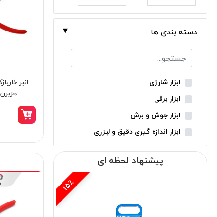
دسته بندی ها
ابزار شارژی
هزبرن کد ES
ابزار برقی
ابزار جوش و برش
ابزار اندازه گیری دقیق و لیزری
ابزار باغبانی
پیشنهاد لحظه ای
ابزار نجاری
ابزار بادی
14٪
ابزار جانبی
بدون دسته‌بندی