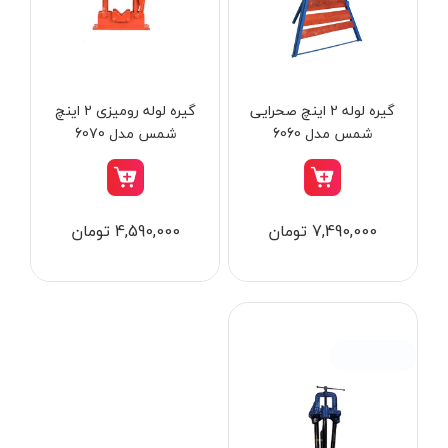
از
تومان
تا
تومان
دسته بندی ها
گیره لوله 2 اینچ صحرایی
گیره لوله رومیزی 2 اینچ
شمس مدل 6060
شمس مدل 6070
ابزار شارژی
7,490,000 تومان
4,590,000 تومان
ابزار برقی
ابزار جوش و برش
ابزار اندازه گیری دقیق و لیزری
ابزار باغبانی
برند ها
ابزار نجاری
ابزار بادی