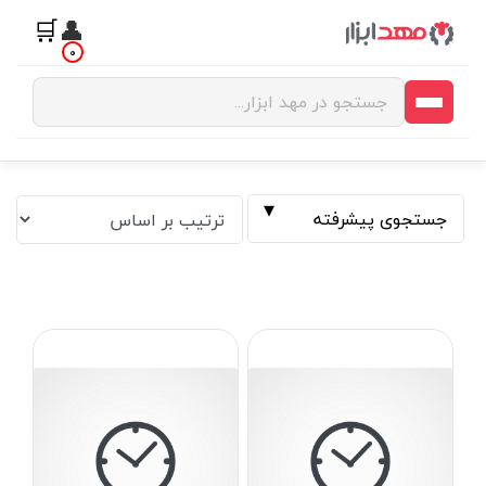
🛒
👤
0
جستجوی پیشرفته
فیلتر بر اساس قیمت