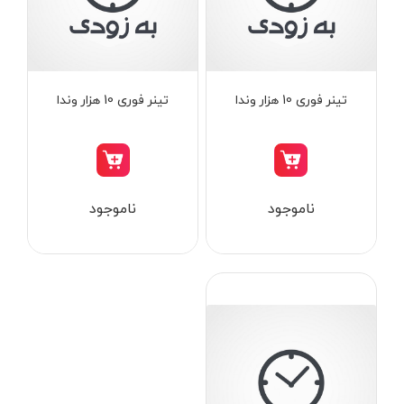
از
تومان
تا
تومان
دسته بندی ها
تینر فوری 10 هزار وندا
تینر فوری 10 هزار وندا
ابزار شارژی
ناموجود
ناموجود
ابزار برقی
ابزار جوش و برش
ابزار اندازه گیری دقیق و لیزری
ابزار باغبانی
برند ها
ابزار نجاری
ابزار بادی