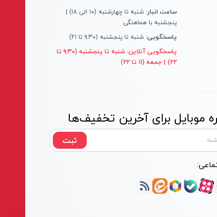
ساعت انبار:
شنبه تا چهارشنبه (۱۰ الی ۱۸) |
پنجشنبه با هماهنگی
پاسخگویی:
شنبه تا پنجشنبه (۹:۳۰ تا ۲۱)
پاسخگویی آنلاین:
شنبه تا پنجشنبه (۹:۳۰ تا
۲۲) | جمعه (۱۱ تا ۲۲)
 موبایل برای آخرین تخفیف‌ها
ثبت
ماعی: