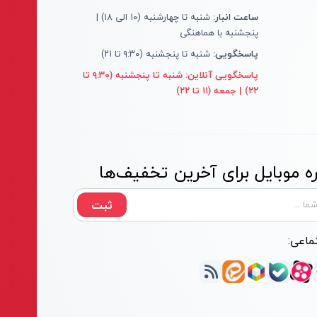
ساعت انبار:
شنبه تا چهارشنبه (۱۰ الی ۱۸) |
پنجشنبه با هماهنگی
پاسخگویی:
شنبه تا پنجشنبه (۹:۳۰ تا ۲۱)
پاسخگویی آنلاین:
شنبه تا پنجشنبه (۹:۳۰ تا
۲۲) | جمعه (۱۱ تا ۲۲)
 موبایل برای آخرین تخفیف‌ها
ثبت
ماعی: