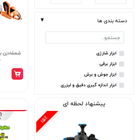
دسته بندی ها
شمشاد‌زن ب
ابزار شارژی
0
ابزار برقی
ابزار جوش و برش
ابزار اندازه گیری دقیق و لیزری
ابزار باغبانی
پیشنهاد لحظه ای
ابزار نجاری
ابزار بادی
15٪
ابزار جانبی
بدون دسته‌بندی