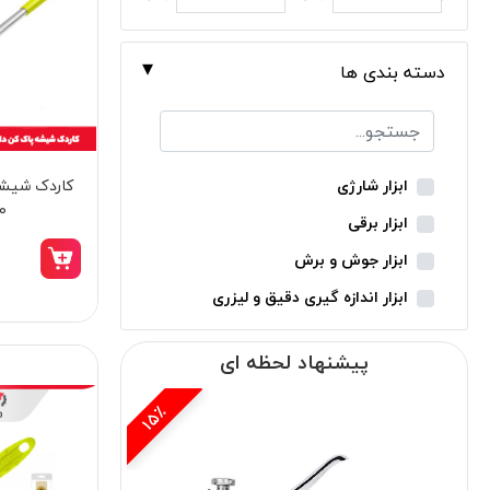
دسته بندی ها
کاردک شیشه
ابزار شارژی
0
ابزار برقی
ابزار جوش و برش
ابزار اندازه گیری دقیق و لیزری
ابزار باغبانی
پیشنهاد لحظه ای
ابزار نجاری
ابزار بادی
15٪
ابزار جانبی
بدون دسته‌بندی