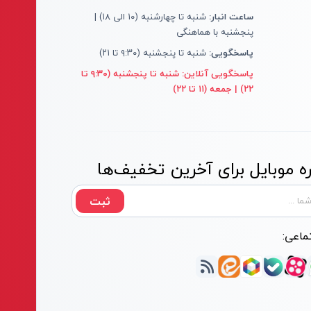
ساعت انبار:
شنبه تا چهارشنبه (۱۰ الی ۱۸) |
پنجشنبه با هماهنگی
پاسخگویی:
شنبه تا پنجشنبه (۹:۳۰ تا ۲۱)
پاسخگویی آنلاین:
شنبه تا پنجشنبه (۹:۳۰ تا
۲۲) | جمعه (۱۱ تا ۲۲)
 موبایل برای آخرین تخفیف‌ها
ثبت
ماعی: