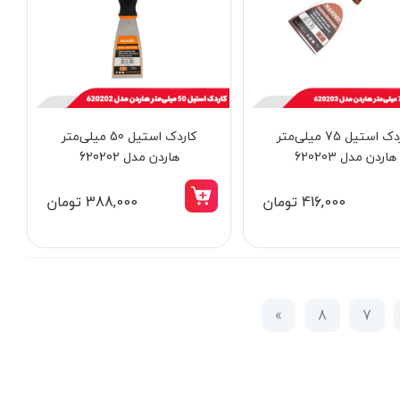
کاردک استیل 75 میلی‌متر
کاردک استیل 50 میلی‌متر
هاردن مدل 620203
هاردن مدل 620202
416,000 تومان
388,000 تومان
»
8
7