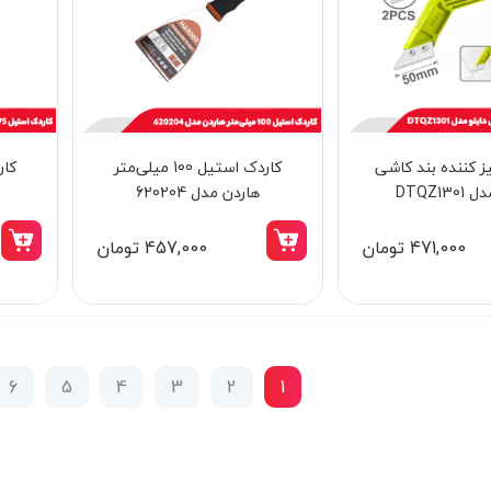
ز کننده بند کاشی
کاردک استیل 100 میلی‌‌‌‌‌‌‌‌‌‌‌‌‌متر
DTQZ130
هاردن مدل 620204
471,000 تومان
457,000 تومان
6
5
4
3
2
1