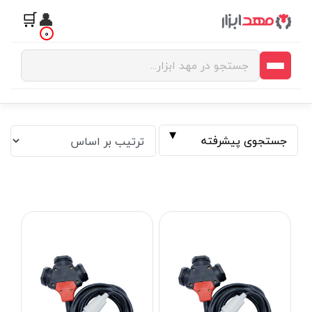
🛒
👤
0
جستجوی پیشرفته
فیلتر بر اساس قیمت