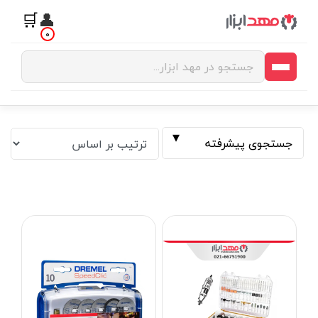
🛒
👤
0
جستجوی پیشرفته
فیلتر بر اساس قیمت