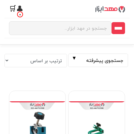
🛒
👤
0
جستجوی پیشرفته
فیلتر بر اساس قیمت