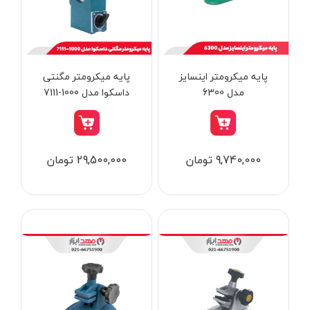
از
تومان
تا
تومان
دسته بندی ها
پایه میکرومتر اینسایز
پایه میکرومتر مگنتی
مدل 6300
داسکوا مدل 1000-7111
ابزار شارژی
9,740,000 تومان
29,500,000 تومان
ابزار برقی
ابزار جوش و برش
ابزار اندازه گیری دقیق و لیزری
ابزار باغبانی
برند ها
ابزار نجاری
ابزار بادی