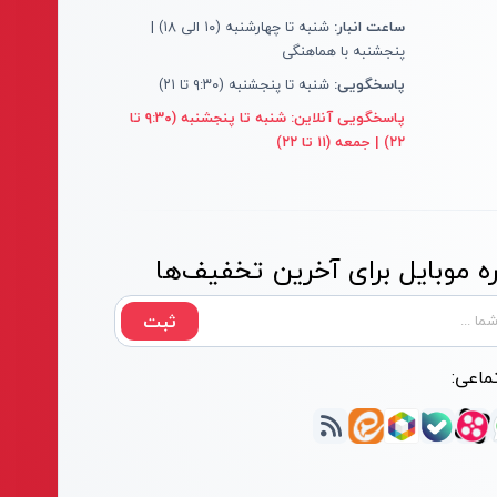
ساعت انبار:
شنبه تا چهارشنبه (۱۰ الی ۱۸) |
پنجشنبه با هماهنگی
پاسخگویی:
شنبه تا پنجشنبه (۹:۳۰ تا ۲۱)
پاسخگویی آنلاین:
شنبه تا پنجشنبه (۹:۳۰ تا
۲۲) | جمعه (۱۱ تا ۲۲)
 موبایل برای آخرین تخفیف‌ها
ثبت
ماعی: