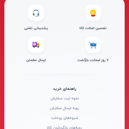
از
تومان
تا
تومان
دسته بندی ها
تضمین اصالت کالا
پشتیبانی تلفنی
۷ روز ضمانت بازگشت
ارسال مطمئن
ابزار شارژی
ابزار برقی
ابزار جوش و برش
راهنمای خرید
ابزار اندازه گیری دقیق و لیزری
نحوه ثبت سفارش
ابزار باغبانی
برند ها
رویه ارسال سفارش
ابزار نجاری
شیوه‌های پرداخت
ابزار بادی
رویه‌های بازگرداندن کالا