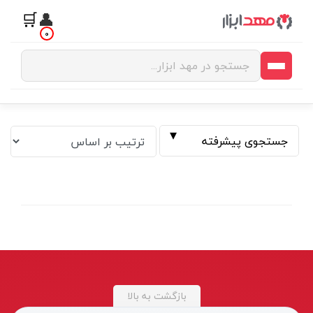
🛒
👤
0
جستجوی پیشرفته
فیلتر بر اساس قیمت
بازگشت به بالا