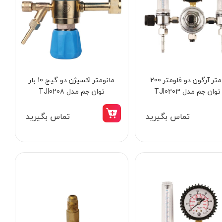
مانومتر آرگون دو فلومتر 200
مانومتر اکسیژن دو گیج 10 بار
سرپیک جوشکاری 1.4 اینچ کنزاکس مدل
پیستوله برقی خرطومی 900 و
توان جم مدل TJI0203
توان جم مدل TJI0208
2743
3
تماس بگیرید
تماس بگیرید
13,998,000 تومان
13,598,000 تومان
12,298,000 تومان
11,690,000 تومان