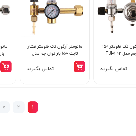
مانومتر آرگون تک فلومتر 150
مانومتر آرگون تک فلومتر فشار
مدل TJI0202
ثابت 150 بار توان جم مدل
بار 
TJI0212
تماس بگیرید
تماس بگیرید
»
2
1