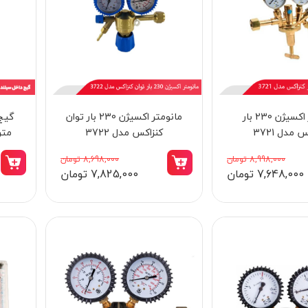
مانومتر اکسیژن 230 بار
مانومتر اکسیژن 230 بار توان
 مدل 3721
کنزاکس مدل 3722
متری
8,998,000 تومان
8,698,000 تومان
7,648,000 تومان
7,825,000 تومان