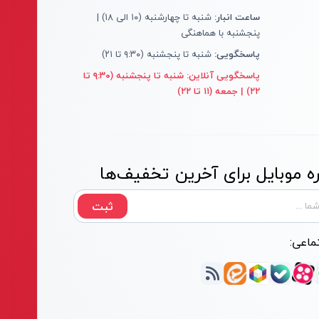
ساعت انبار:
شنبه تا چهارشنبه (۱۰ الی ۱۸) |
پنجشنبه با هماهنگی
پاسخگویی:
شنبه تا پنجشنبه (۹:۳۰ تا ۲۱)
پاسخگویی آنلاین:
شنبه تا پنجشنبه (۹:۳۰ تا
۲۲) | جمعه (۱۱ تا ۲۲)
 موبایل برای آخرین تخفیف‌ها
ثبت
ماعی: