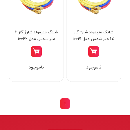
از
تومان
تا
تومان
دسته بندی ها
شلنگ منیفولد شارژ گاز
شلنگ منیفولد شارژ گاز 2
1.5 متر شمس مدل 10021
متر شمس مدل 10022
ابزار شارژی
ناموجود
ناموجود
ابزار برقی
ابزار جوش و برش
ابزار اندازه گیری دقیق و لیزری
ابزار باغبانی
1
برند ها
ابزار نجاری
ابزار بادی