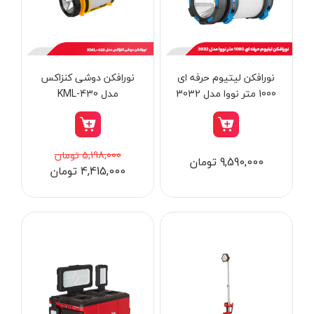
از
تومان
تا
تومان
دسته بندی ها
نورافکن لیتیوم حرفه ای
نورافکن دوشی کنزاکس
1000 متر نووا مدل 3032
مدل KML-430
ابزار شارژی
5,198,000 تومان
9,590,000 تومان
4,415,000 تومان
ابزار برقی
ابزار جوش و برش
ابزار اندازه گیری دقیق و لیزری
ابزار باغبانی
برند ها
ابزار نجاری
ابزار بادی