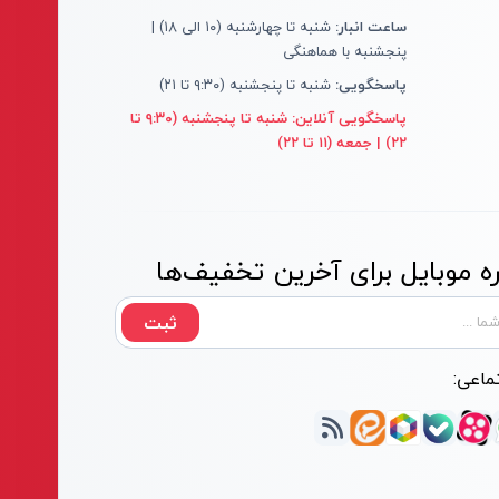
ساعت انبار:
شنبه تا چهارشنبه (۱۰ الی ۱۸) |
پنجشنبه با هماهنگی
پاسخگویی:
شنبه تا پنجشنبه (۹:۳۰ تا ۲۱)
پاسخگویی آنلاین:
شنبه تا پنجشنبه (۹:۳۰ تا
۲۲) | جمعه (۱۱ تا ۲۲)
 موبایل برای آخرین تخفیف‌ها
ثبت
ماعی: