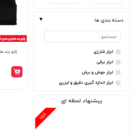
دسته بندی ها
زانو بند هارد
ابزار شارژی
ابزار برقی
ابزار جوش و برش
ابزار اندازه گیری دقیق و لیزری
ابزار باغبانی
پیشنهاد لحظه ای
ابزار نجاری
ابزار بادی
15٪
ابزار جانبی
بدون دسته‌بندی