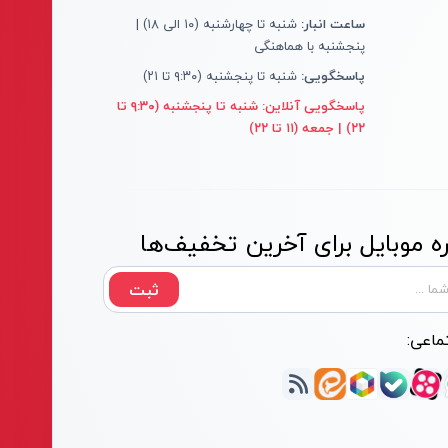
ساعت انبار:
شنبه تا چهارشنبه (۱۰ الی ۱۸) |
پنجشنبه با هماهنگی
پاسخگویی:
شنبه تا پنجشنبه (۹:۳۰ تا ۲۱)
پاسخگویی آنلاین:
شنبه تا پنجشنبه (۹:۳۰ تا
۲۲) | جمعه (۱۱ تا ۲۲)
 موبایل برای آخرین تخفیف‌ها
ثبت
ماعی: