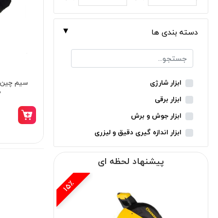
دسته بندی ها
سیم چین 
ابزار شارژی
2
ابزار برقی
ابزار جوش و برش
ابزار اندازه گیری دقیق و لیزری
ابزار باغبانی
پیشنهاد لحظه ای
ابزار نجاری
ابزار بادی
5٪
ابزار جانبی
بدون دسته‌بندی