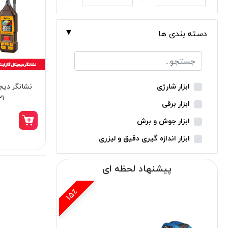
دسته بندی ها
نشانگر دیج
ابزار شارژی
1
ابزار برقی
ابزار جوش و برش
ابزار اندازه گیری دقیق و لیزری
ابزار باغبانی
پیشنهاد لحظه ای
ابزار نجاری
ابزار بادی
15٪
ابزار جانبی
بدون دسته‌بندی