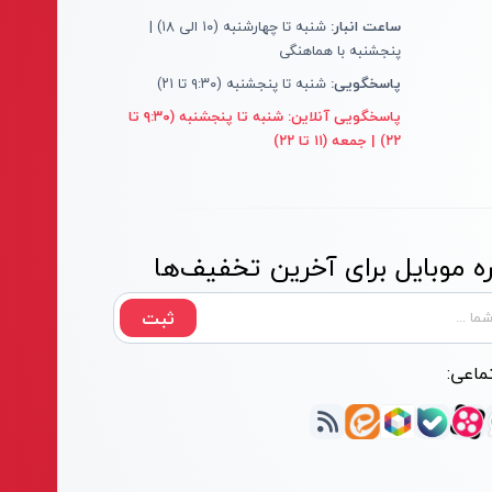
ساعت انبار:
شنبه تا چهارشنبه (۱۰ الی ۱۸) |
پنجشنبه با هماهنگی
پاسخگویی:
شنبه تا پنجشنبه (۹:۳۰ تا ۲۱)
پاسخگویی آنلاین:
شنبه تا پنجشنبه (۹:۳۰ تا
۲۲) | جمعه (۱۱ تا ۲۲)
 موبایل برای آخرین تخفیف‌ها
ثبت
ماعی: