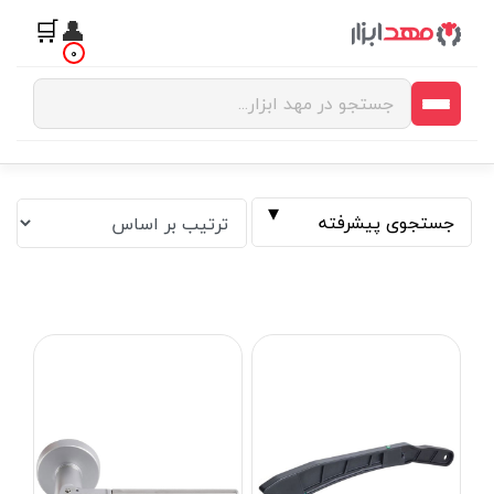
🛒
👤
0
جستجوی پیشرفته
فیلتر بر اساس قیمت