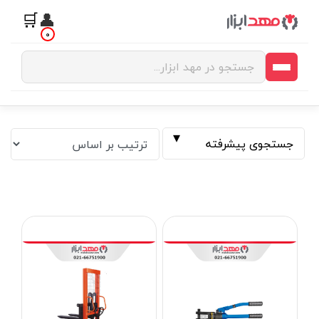
🛒
👤
0
جستجوی پیشرفته
فیلتر بر اساس قیمت