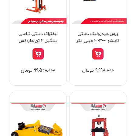
از
تومان
تا
تومان
دسته بندی ها
پرس هیدرولیک دستی
لیفتراک دستی شاسی
کابلشو 300-10 میلی‌ متر
سنگین 2 تن هاردکس
نووا مدل 2770
ابزار شارژی
9,998,000 تومان
99,500,000 تومان
ابزار برقی
ابزار جوش و برش
ابزار اندازه گیری دقیق و لیزری
ابزار باغبانی
برند ها
ابزار نجاری
ابزار بادی